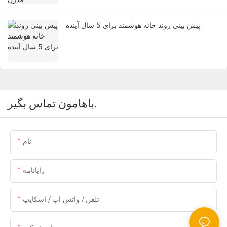
پیش بینی روند خانه هوشمند برای 5 سال آینده
باهامون تماس بگير.
نام:
رایانامه
تلفن / واتس اپ / اسکایپ