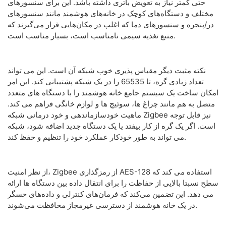
حتی کمتر نیاز به تعویض باتری داشته باشد. این برای سنسورهای
مختلف و دستگاه‌های کوچک در خانه‌های هوشمند مانند سنسورهای
در/پنجره و سنسورهای دما که اغلب در مکان‌هایی قرار می‌گیرند که
منبع تغذیه سیمی نامناسب است، بسیار مناسب است.
نکته مثبت دیگر مقیاس پذیری خوب شبکه آن است. این می تواند
تعداد زیادی گره، تا 65535 را در یک شبکه پشتیبانی کند. این امر
امکان ساخت یک سیستم جامع خانه هوشمند را با دستگاه های متعدد
متصل به هم مانند چراغ ها، سوئیچ ها و لوازم خانگی فراهم می کند.
ماهیت خودسازماندهی و خود درمانی شبکه Zigbee نیز قابل توجه
است. اگر یک گره از کار بیفتد یا یک دستگاه جدید اضافه شود، شبکه
می تواند به طور خودکار عملکرد خود را تنظیم و حفظ کند.
از نظر امنیت، Zigbee از رمزگذاری AES-128 استفاده می کند که
سطح نسبتا بالایی از حفاظت را برای انتقال داده بین دستگاه ها ارائه
می دهد. این تضمین می‌کند که فرمان‌های کنترلی و داده‌های حسگر
در یک خانه هوشمند از دسترسی غیرمجاز محافظت می‌شوند.