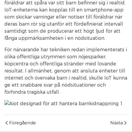
föräldrar att spåra var sitt barn befinner sig i realtid.
IoT-enheterna kan kopplas till en smartphone-app
som skickar varningar eller notiser till föräldrar när
deras barn rör sig utanför ett fördefinierat intervall
samtidigt som de producerar ett högt ljud för att
fånga uppmärksamheten i en nödsituation.
För närvarande har tekniken redan implementerats i
olika offentliga utrymmen som nöjesparker,
köpcentra och offentliga stränder med lovande
resultat. I allmänhet, genom att ansluta enheter till
internet och övervaka barn i realtid, skulle IoT kunna
ge ett snabbare svar på nödsituationer och
förhindra tragiska utfall.
Föregående
Nästa