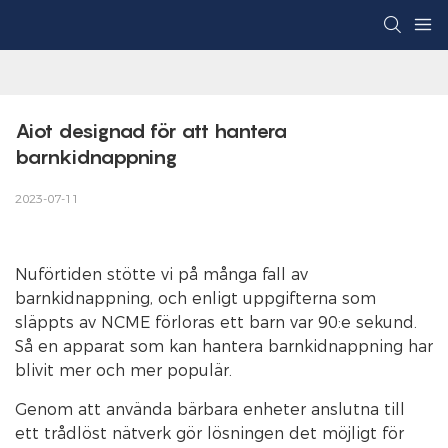
Aiot designad för att hantera 
barnkidnappning
2023-07-11
Nuförtiden stötte vi på många fall av
barnkidnappning, och enligt uppgifterna som
släppts av NCME förloras ett barn var 90:e sekund.
Så en apparat som kan hantera barnkidnappning har
blivit mer och mer populär.
Genom att använda bärbara enheter anslutna till
ett trådlöst nätverk gör lösningen det möjligt för