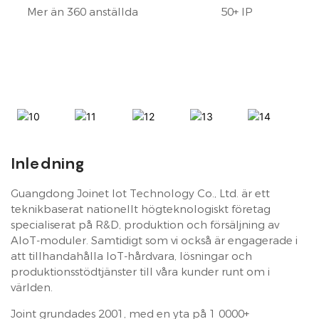
Mer än 360 anställda
50+ IP
Inledning
Guangdong Joinet Iot Technology Co., Ltd. är ett
teknikbaserat nationellt högteknologiskt företag
specialiserat på R&D, produktion och försäljning av
AIoT-moduler. Samtidigt som vi också är engagerade i
att tillhandahålla IoT-hårdvara, lösningar och
produktionsstödtjänster till våra kunder runt om i
världen.
Joint grundades 2001, med en yta på 1 0000+