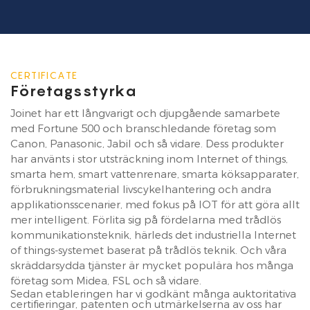
CERTIFICATE
Företagsstyrka
Joinet har ett långvarigt och djupgående samarbete
med Fortune 500 och branschledande företag som
Canon, Panasonic, Jabil och så vidare. Dess produkter
har använts i stor utsträckning inom Internet of things,
smarta hem, smart vattenrenare, smarta köksapparater,
förbrukningsmaterial livscykelhantering och andra
applikationsscenarier, med fokus på IOT för att göra allt
mer intelligent. Förlita sig på fördelarna med trådlös
kommunikationsteknik, härleds det industriella Internet
of things-systemet baserat på trådlös teknik. Och våra
skräddarsydda tjänster är mycket populära hos många
företag som Midea, FSL och så vidare.
Sedan etableringen har vi godkänt många auktoritativa
certifieringar, patenten och utmärkelserna av oss har