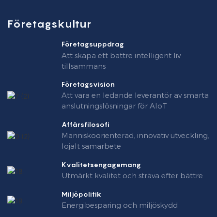
Företagskultur
Företagsuppdrag
Att skapa ett bättre intelligent liv
tillsammans
Företagsvision
Att vara en ledande leverantör av smarta
anslutningslösningar för AIoT
Affärsfilosofi
Människoorienterad, innovativ utveckling,
lojalt samarbete
Kvalitetsengagemang
Utmärkt kvalitet och sträva efter bättre
Miljöpolitik
Energibesparing och miljöskydd