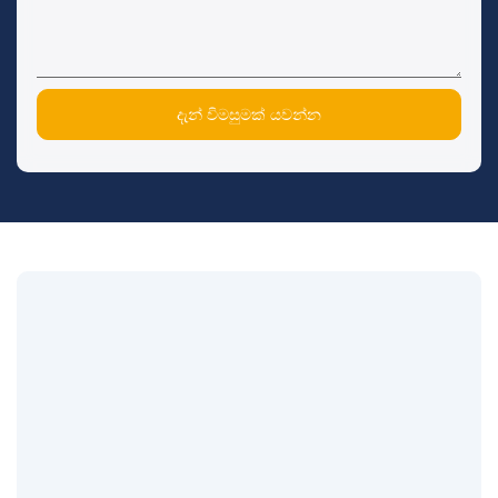
දැන් විමසුමක් යවන්න