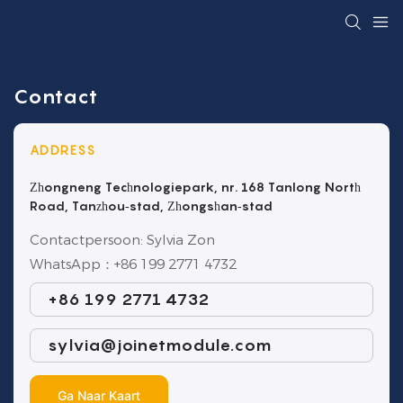
Contact
ADDRESS
Zhongneng Technologiepark, nr. 168 Tanlong North
Road, Tanzhou-stad, Zhongshan-stad
Contactpersoon: Sylvia Zon
WhatsApp：+86 199 2771 4732
+86 199 2771 4732
sylvia@joinetmodule.com
Ga Naar Kaart