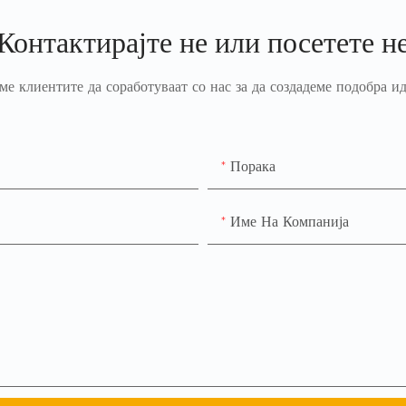
Контактирајте не или посетете н
ме клиентите да соработуваат со нас за да создадеме подобра ид
Порака
Име На Компанија