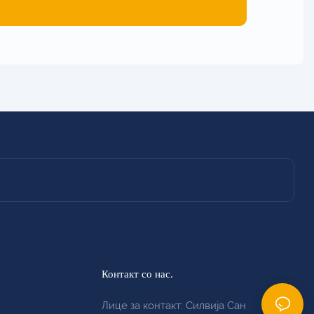
Контакт со нас.
Лице за контакт: Силвија Сан