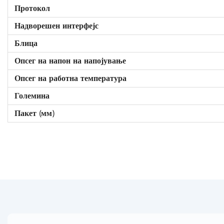
Протокол
Надворешен интерфејс
Блица
Опсег на напон на напојување
Опсег на работна температура
Големина
Пакет (мм)