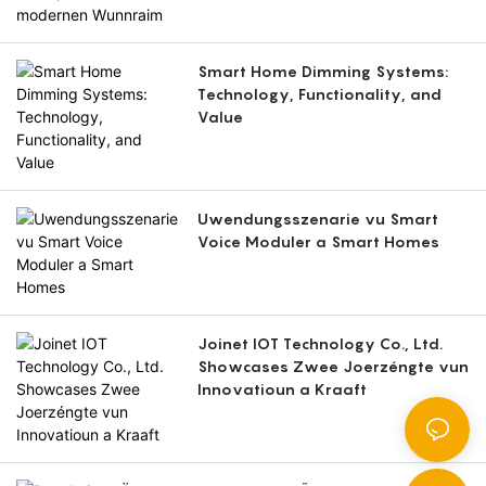
Smart Home Dimming Systems:
Technology, Functionality, and
Value
Uwendungsszenarie vu Smart
Voice Moduler a Smart Homes
Joinet IOT Technology Co., Ltd.
Showcases Zwee Joerzéngte vun
Innovatioun a Kraaft