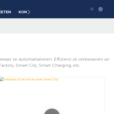
EETEN
KONTAKT
sser ze automatiséieren, Effizienz ze verbesseren an
tory, Smart City, Smart Charging, etc.