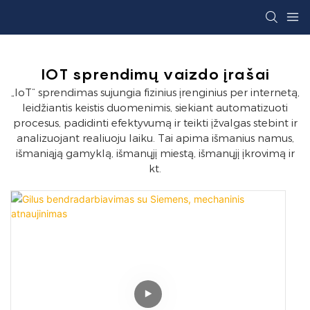
IOT sprendimų vaizdo įrašai
„IoT“ sprendimas sujungia fizinius įrenginius per internetą,
leidžiantis keistis duomenimis, siekiant automatizuoti
procesus, padidinti efektyvumą ir teikti įžvalgas stebint ir
analizuojant realiuoju laiku. Tai apima išmanius namus,
išmaniąją gamyklą, išmanųjį miestą, išmanųjį įkrovimą ir
kt.