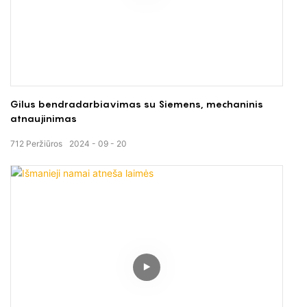
Gilus bendradarbiavimas su Siemens, mechaninis
atnaujinimas
712
Peržiūros
2024
09
20