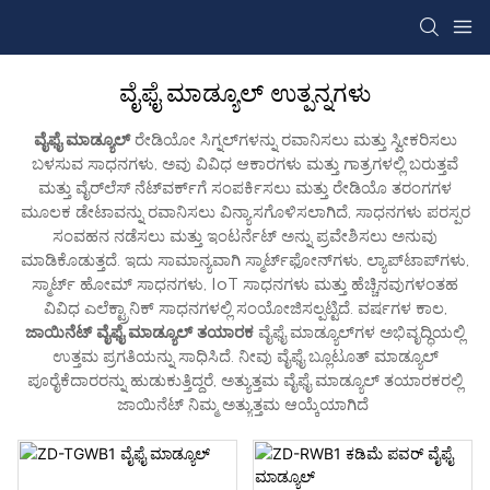
ವೈಫೈ ಮಾಡ್ಯೂಲ್ ಉತ್ಪನ್ನಗಳು
ವೈಫೈ ಮಾಡ್ಯೂಲ್
ರೇಡಿಯೋ ಸಿಗ್ನಲ್‌ಗಳನ್ನು ರವಾನಿಸಲು ಮತ್ತು ಸ್ವೀಕರಿಸಲು
ಬಳಸುವ ಸಾಧನಗಳು, ಅವು ವಿವಿಧ ಆಕಾರಗಳು ಮತ್ತು ಗಾತ್ರಗಳಲ್ಲಿ ಬರುತ್ತವೆ
ಮತ್ತು ವೈರ್‌ಲೆಸ್ ನೆಟ್‌ವರ್ಕ್‌ಗೆ ಸಂಪರ್ಕಿಸಲು ಮತ್ತು ರೇಡಿಯೊ ತರಂಗಗಳ
ಮೂಲಕ ಡೇಟಾವನ್ನು ರವಾನಿಸಲು ವಿನ್ಯಾಸಗೊಳಿಸಲಾಗಿದೆ, ಸಾಧನಗಳು ಪರಸ್ಪರ
ಸಂವಹನ ನಡೆಸಲು ಮತ್ತು ಇಂಟರ್ನೆಟ್ ಅನ್ನು ಪ್ರವೇಶಿಸಲು ಅನುವು
ಮಾಡಿಕೊಡುತ್ತದೆ. ಇದು ಸಾಮಾನ್ಯವಾಗಿ ಸ್ಮಾರ್ಟ್‌ಫೋನ್‌ಗಳು, ಲ್ಯಾಪ್‌ಟಾಪ್‌ಗಳು,
ಸ್ಮಾರ್ಟ್ ಹೋಮ್ ಸಾಧನಗಳು, IoT ಸಾಧನಗಳು ಮತ್ತು ಹೆಚ್ಚಿನವುಗಳಂತಹ
ವಿವಿಧ ಎಲೆಕ್ಟ್ರಾನಿಕ್ ಸಾಧನಗಳಲ್ಲಿ ಸಂಯೋಜಿಸಲ್ಪಟ್ಟಿದೆ. ವರ್ಷಗಳ ಕಾಲ,
ಜಾಯಿನೆಟ್ ವೈಫೈ ಮಾಡ್ಯೂಲ್ ತಯಾರಕ
ವೈಫೈ ಮಾಡ್ಯೂಲ್‌ಗಳ ಅಭಿವೃದ್ಧಿಯಲ್ಲಿ
ಉತ್ತಮ ಪ್ರಗತಿಯನ್ನು ಸಾಧಿಸಿದೆ. ನೀವು ವೈಫೈ ಬ್ಲೂಟೂತ್ ಮಾಡ್ಯೂಲ್
ಪೂರೈಕೆದಾರರನ್ನು ಹುಡುಕುತ್ತಿದ್ದರೆ, ಅತ್ಯುತ್ತಮ ವೈಫೈ ಮಾಡ್ಯೂಲ್ ತಯಾರಕರಲ್ಲಿ
ಜಾಯಿನೆಟ್ ನಿಮ್ಮ ಅತ್ಯುತ್ತಮ ಆಯ್ಕೆಯಾಗಿದೆ