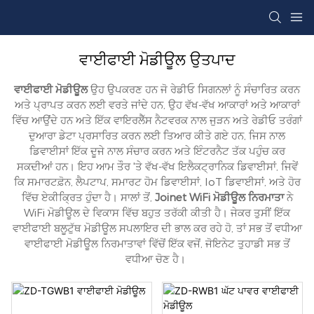
ਵਾਈਫਾਈ ਮੋਡੀਊਲ ਉਤਪਾਦ
ਵਾਈਫਾਈ ਮੋਡੀਊਲ
ਉਹ ਉਪਕਰਣ ਹਨ ਜੋ ਰੇਡੀਓ ਸਿਗਨਲਾਂ ਨੂੰ ਸੰਚਾਰਿਤ ਕਰਨ
ਅਤੇ ਪ੍ਰਾਪਤ ਕਰਨ ਲਈ ਵਰਤੇ ਜਾਂਦੇ ਹਨ, ਉਹ ਵੱਖ-ਵੱਖ ਆਕਾਰਾਂ ਅਤੇ ਆਕਾਰਾਂ
ਵਿੱਚ ਆਉਂਦੇ ਹਨ ਅਤੇ ਇੱਕ ਵਾਇਰਲੈੱਸ ਨੈਟਵਰਕ ਨਾਲ ਜੁੜਨ ਅਤੇ ਰੇਡੀਓ ਤਰੰਗਾਂ
ਦੁਆਰਾ ਡੇਟਾ ਪ੍ਰਸਾਰਿਤ ਕਰਨ ਲਈ ਤਿਆਰ ਕੀਤੇ ਗਏ ਹਨ, ਜਿਸ ਨਾਲ
ਡਿਵਾਈਸਾਂ ਇੱਕ ਦੂਜੇ ਨਾਲ ਸੰਚਾਰ ਕਰਨ ਅਤੇ ਇੰਟਰਨੈਟ ਤੱਕ ਪਹੁੰਚ ਕਰ
ਸਕਦੀਆਂ ਹਨ। ਇਹ ਆਮ ਤੌਰ 'ਤੇ ਵੱਖ-ਵੱਖ ਇਲੈਕਟ੍ਰਾਨਿਕ ਡਿਵਾਈਸਾਂ, ਜਿਵੇਂ
ਕਿ ਸਮਾਰਟਫ਼ੋਨ, ਲੈਪਟਾਪ, ਸਮਾਰਟ ਹੋਮ ਡਿਵਾਈਸਾਂ, IoT ਡਿਵਾਈਸਾਂ, ਅਤੇ ਹੋਰ
ਵਿੱਚ ਏਕੀਕ੍ਰਿਤ ਹੁੰਦਾ ਹੈ। ਸਾਲਾਂ ਤੋਂ,
Joinet WiFi ਮੋਡੀਊਲ ਨਿਰਮਾਤਾ
ਨੇ
WiFi ਮੋਡੀਊਲ ਦੇ ਵਿਕਾਸ ਵਿੱਚ ਬਹੁਤ ਤਰੱਕੀ ਕੀਤੀ ਹੈ। ਜੇਕਰ ਤੁਸੀਂ ਇੱਕ
ਵਾਈਫਾਈ ਬਲੂਟੁੱਥ ਮੋਡੀਊਲ ਸਪਲਾਇਰ ਦੀ ਭਾਲ ਕਰ ਰਹੇ ਹੋ, ਤਾਂ ਸਭ ਤੋਂ ਵਧੀਆ
ਵਾਈਫਾਈ ਮੋਡੀਊਲ ਨਿਰਮਾਤਾਵਾਂ ਵਿੱਚੋਂ ਇੱਕ ਵਜੋਂ, ਜੋਇਨੇਟ ਤੁਹਾਡੀ ਸਭ ਤੋਂ
ਵਧੀਆ ਚੋਣ ਹੈ।