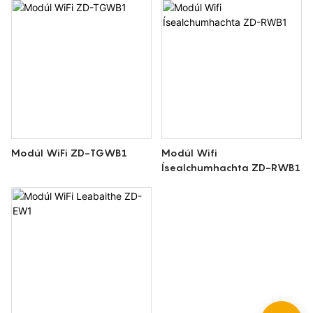
Modúl WiFi ZD-TGWB1
Modúl Wifi
Ísealchumhachta ZD-RWB1