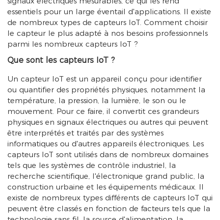
signaux électriques mesurables, ce qui les rend
essentiels pour un large éventail d'applications. Il existe
de nombreux types de capteurs IoT. Comment choisir
le capteur le plus adapté à nos besoins professionnels
parmi les nombreux capteurs IoT ?
Que sont les capteurs IoT ?
Un capteur IoT est un appareil conçu pour identifier
ou quantifier des propriétés physiques, notamment la
température, la pression, la lumière, le son ou le
mouvement. Pour ce faire, il convertit ces grandeurs
physiques en signaux électriques ou autres qui peuvent
être interprétés et traités par des systèmes
informatiques ou d'autres appareils électroniques. Les
capteurs IoT sont utilisés dans de nombreux domaines
tels que les systèmes de contrôle industriel, la
recherche scientifique, l'électronique grand public, la
construction urbaine et les équipements médicaux. Il
existe de nombreux types différents de capteurs IoT qui
peuvent être classés en fonction de facteurs tels que la
technologie sans fil, la source d'alimentation, la