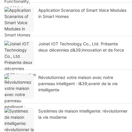
Application Scenarios of Smart Voice Modules
in Smart Homes
Joinet IOT Technology Co., Ltd. Présente
deux décennies d&39;innovation et de force
Révolutionnez votre maison avec notre
panneau intelligent : l&39;avenir de la vie
intelligente
Systèmes de maison intelligente: révolutionner
la vie moderne