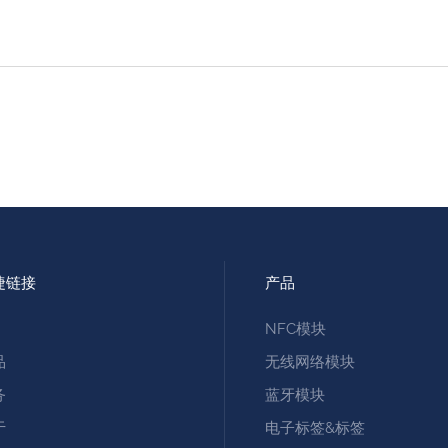
捷链接
产品
NFC模块
品
无线网络模块
务
蓝牙模块
于
电子标签&标签