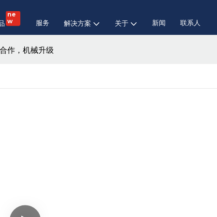
ne
w
服务
新闻
联系人
品
解决方案
关于
合作，机械升级