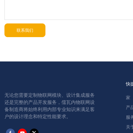
联系我们
快
无论您需要定制物联网模块、设计集成服务
家
还是完整的产品开发服务，儒瓦内物联网设
产
备制造商将始终利用内部专业知识来满足客
户的设计理念和特定性能要求。
服
关