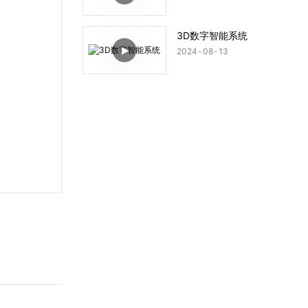
3D数字智能系统
2024
08
13