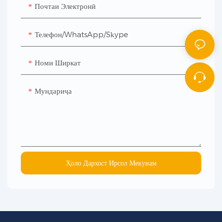
Почтаи Электронӣ
Телефон/WhatsApp/Skype
Номи Ширкат
Мундариҷа
Ҳоло Дархост Ирсол Мекунам