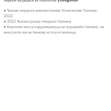
Маркази муҳандисӣ ва технологии Zhongshan
● Ҷоизаи тиҷорати инноватсионии Технологияи Танчжоу
2022.
● 2022 Ҷоизаи рушди тиҷорати Танчжоу.
● Корхонаи махсусгардонидашуда ва мураккаби Сянчжоу, ки
маҳсулоти нав ва беназир истеҳсол мекунад.