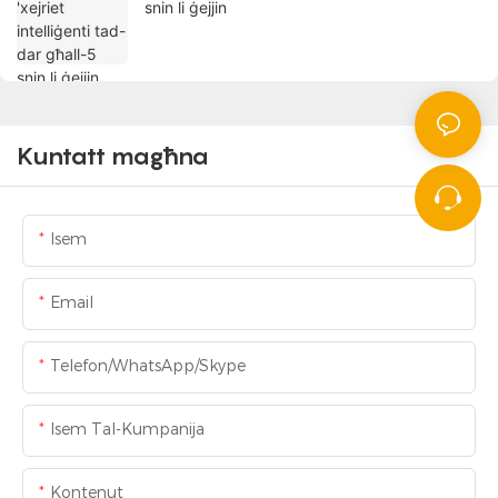
snin li ġejjin
Kuntatt magħna
Isem
Email
Telefon/WhatsApp/Skype
Isem Tal-Kumpanija
Kontenut