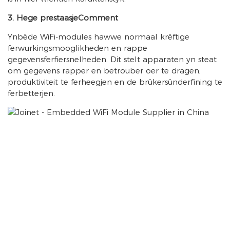
3. Hege prestaasjeComment
Ynbêde WiFi-modules hawwe normaal krêftige
ferwurkingsmooglikheden en rappe
gegevensferfiersnelheden. Dit stelt apparaten yn steat
om gegevens rapper en betrouber oer te dragen,
produktiviteit te ferheegjen en de brûkersûnderfining te
ferbetterjen.