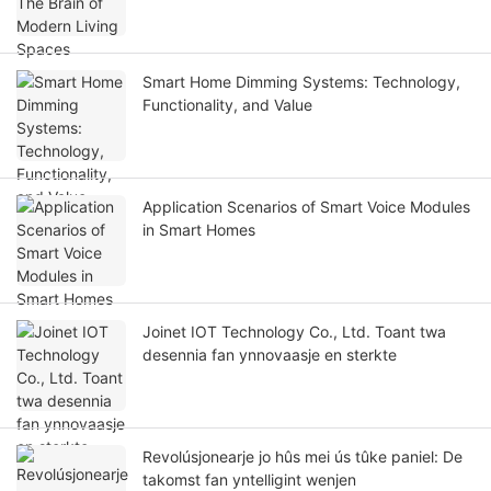
Smart Home Dimming Systems: Technology,
Functionality, and Value
Application Scenarios of Smart Voice Modules
in Smart Homes
Joinet IOT Technology Co., Ltd. Toant twa
desennia fan ynnovaasje en sterkte
Revolúsjonearje jo hûs mei ús tûke paniel: De
takomst fan yntelligint wenjen