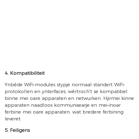
4. Kompatibiliteit
Ynbêde WiFi-modules stypje normaal standert WiFi-
protokollen en ynterfaces, wêrtroch't se kompatibel
binne mei oare apparaten en netwurken. Hjirmei kinne
apparaten naadloos kommunisearje en mei-inoar
ferbine mei oare apparaten, wat bredere ferbining
leveret.
5. Feiligens