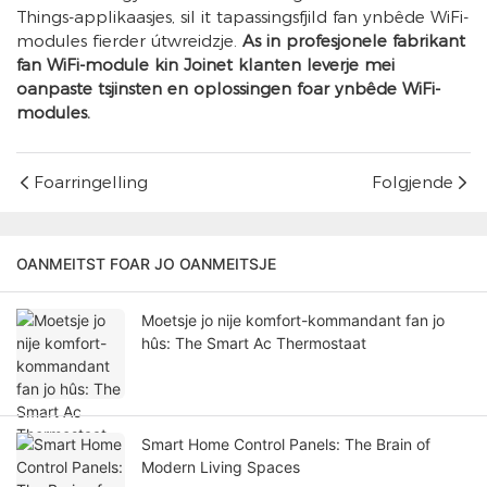
Things-applikaasjes, sil it tapassingsfjild fan ynbêde WiFi-
modules fierder útwreidzje.
As in profesjonele fabrikant
fan WiFi-module kin Joinet klanten leverje mei
oanpaste tsjinsten en oplossingen foar ynbêde WiFi-
modules.
Foarringelling
Folgjende
OANMEITST FOAR JO OANMEITSJE
Moetsje jo nije komfort-kommandant fan jo
hûs: The Smart Ac Thermostaat
Smart Home Control Panels: The Brain of
Modern Living Spaces