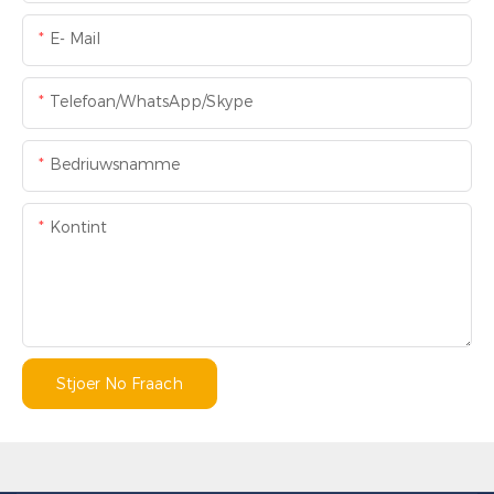
E- Mail
Telefoan/WhatsApp/Skype
Bedriuwsnamme
Kontint
Stjoer No Fraach