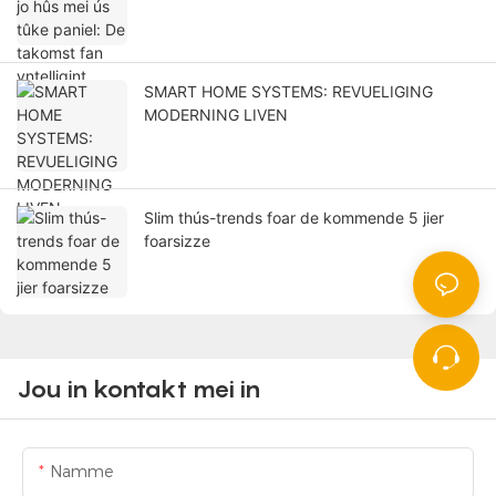
SMART HOME SYSTEMS: REVUELIGING
MODERNING LIVEN
Slim thús-trends foar de kommende 5 jier
foarsizze
Jou in kontakt mei in
Namme