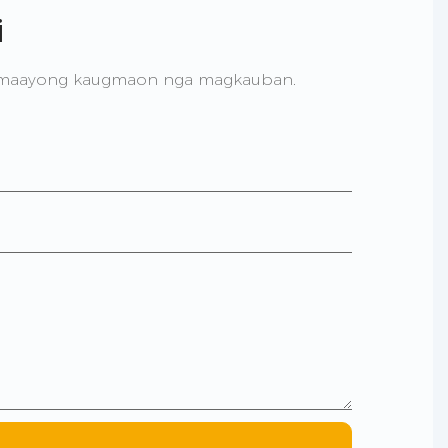
i
 maayong kaugmaon nga magkauban.