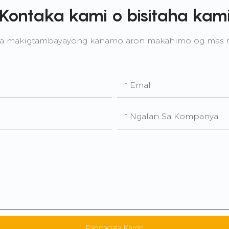
Kontaka kami o bisitaha kam
ga makigtambayayong kanamo aron makahimo og mas
Emal
Ngalan Sa Kompanya
Pagpadala Karon