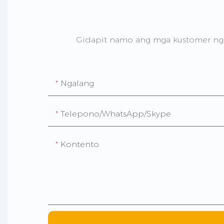
Gidapit namo ang mga kustomer n
Ngalang
Telepono/WhatsApp/Skype
Kontento