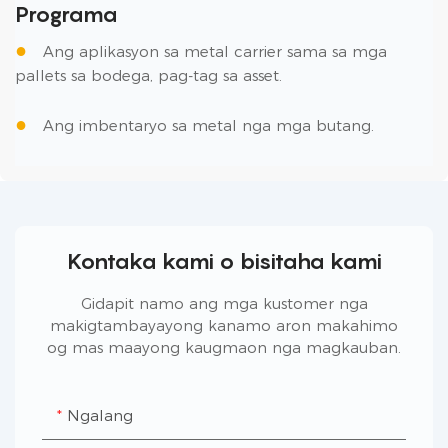
Programa
●
Ang aplikasyon sa metal carrier sama sa mga
pallets sa bodega, pag-tag sa asset.
●
Ang imbentaryo sa metal nga mga butang.
Kontaka kami o bisitaha kami
Gidapit namo ang mga kustomer nga
makigtambayayong kanamo aron makahimo
og mas maayong kaugmaon nga magkauban.
Ngalang