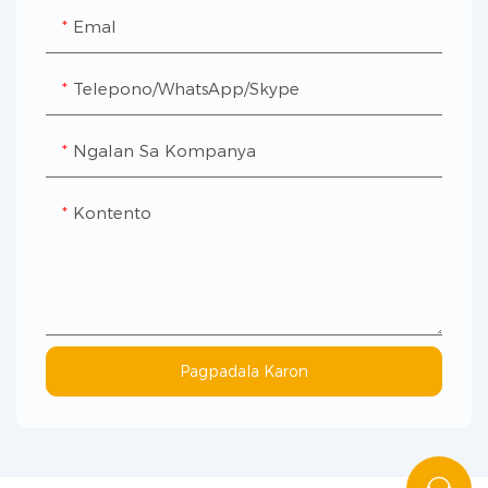
Emal
Telepono/WhatsApp/Skype
Ngalan Sa Kompanya
Kontento
Pagpadala Karon