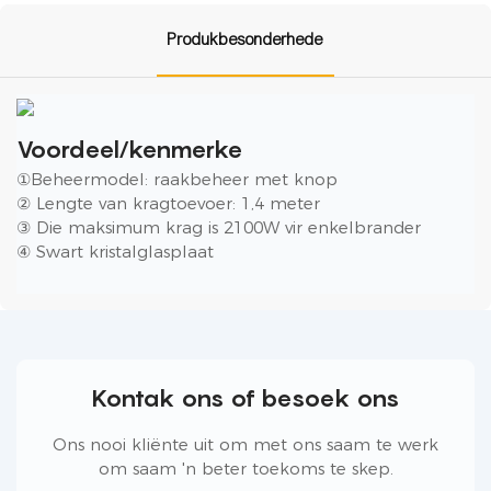
Produkbesonderhede
Voordeel/kenmerke
①Beheermodel: raakbeheer met knop
② Lengte van kragtoevoer: 1,4 meter
③ Die maksimum krag is 2100W vir enkelbrander
④ Swart kristalglasplaat
Kontak ons ​​of besoek ons
Ons nooi kliënte uit om met ons saam te werk
om saam 'n beter toekoms te skep.