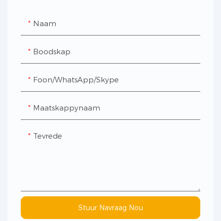
Naam
Boodskap
Foon/WhatsApp/Skype
Maatskappynaam
Tevrede
Stuur Navraag Nou