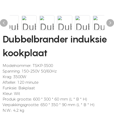
Dubbelbrander induksie
kookplaat
Modelnommer: TSKP-3500
Spanning: 150~250V 50/60Hz
Krag: 3500W
Afteller: 120 minute
Funksie: Bakplaat
Kleur: Wit
Produk grootte: 600 * 300 * 60 mm (L * B * H)
Verpakkingsgrootte: 650 * 350 * 90 mm (L * B * H)
N.W.: 4,2 kg