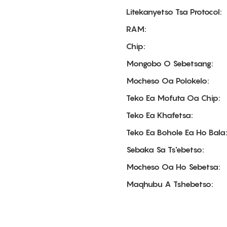
Litekanyetso Tsa Protocol:
RAM:
Chip:
Mongobo O Sebetsang:
Mocheso Oa Polokelo:
Teko Ea Mofuta Oa Chip:
Teko Ea Khafetsa:
Teko Ea Bohole Ea Ho Bala
Sebaka Sa Ts'ebetso:
Mocheso Oa Ho Sebetsa:
Maqhubu A Tshebetso: