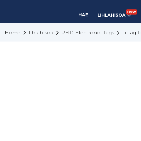
new
HAE
LIHLAHISOA
Home
lihlahisoa
RFID Electronic Tags
Li-tag 