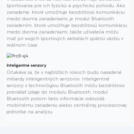
športovania pre ich fyzickú a psychickú pohodu. Ako
zariadenie, ktoré umožňuje bezdrôtovú komunikáciu
medzi dvoma zariadeniami, je modul Bluetooth
zariadením, ktoré umožňuje bezdrôtovú komunikáciu
medzi dvoma zariadeniami, takže užívatelia môžu
mať pri svojich športových aktivitách spätnú väzbu v
reálnom čase.
Inteligentné senzory
Očakáva sa, že v najbližších rokoch budú nasadené
miliardy inteligentných senzorov. Inteligentné
senzory s technológiou Bluetooth môžu bezdrôtovo
prenášať údaje do modulu Bluetooth, modul
Bluetooth potom tieto informácie odovzdá
mobilnému zariadeniu alebo centrálnej procesorovej
jednotke na analýzu.