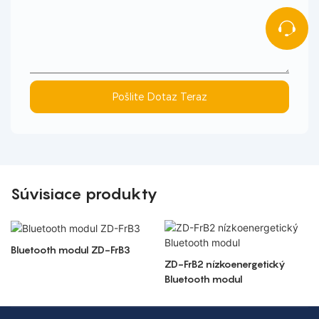
Pošlite Dotaz Teraz
Súvisiace produkty
Bluetooth modul ZD-FrB3
ZD-FrB2 nízkoenergetický
Bluetooth modul