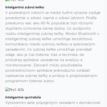
Inteligentná zubná kefka
V posledných rokoch sa medzi ľuďmi výrazne zvyšuje
povedomie o zdraví, najmä o zdraví ústnom. Podľa
prieskumu viac ako 60 % populácie trpí rôznymi
stupňami ochorenia ústnej dutiny, čo podporilo
núdzu inteligentnej zubnej kefky. Modul Bluetooth v
inteligentnej zubnej kefke umožňuje bezdrôtovú
komunikáciu medzi zubnou kefkou a spárovaným
zariadením, čo zubnej kefke umožňuje prenášať
údaje, ako je čas čistenia, tlak a technika, do
príslušnej aplikácie zariadenia na analýzu a
monitorovanie. Zároveň môžu používatelia
prostredníctvom aplikácie jednoducho ovládať
nastavenia zubnej kefky a prístup k prispôsobeným
programom čistenia zubov.
Inteligentné spotrebiče
Vytvorením siete pripojených zariadení v domácnosti