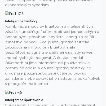
ekonomickým výhodám.
Inteligentné zástrčky
Kombinácia modulov Bluetooth a inteligentných
zástrčiek umožňuje ľuďom robiť veci jednoduchým a
pohodlným spôsobom, aby šetrili energiu a znížili
množstvo odpadu. Keď je inteligentná zástrčka
zabudovaná s modulom Bluetooth, sila
bezdrôtového signálu je oveľa silnejšia, aby server
mohol rýchlejšie reagovať. A čo viac, modul
Bluetooth prijíma informácie od používateľov a
potom ich odosiela do inteligentnej zástrčky, čo
umožňuje používateľovi zapnúť alebo vypnúť
zariadenie alebo upraviť jeho nastavenia odkiaľkoľvek
s pripojením na internet.
Inteligentné športovanie
V súčasnosti si čoraz viac ľudí uvedomuje dôležitosť