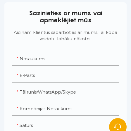
Sazinieties ar mums vai
apmeklējiet mūs
Aicinām klientus sadarboties ar mums, lai kopā
veidotu labāku nākotni.
Nosaukums
E-Pasts
Tālrunis/WhatsApp/Skype
Kompānijas Nosaukums
Saturs