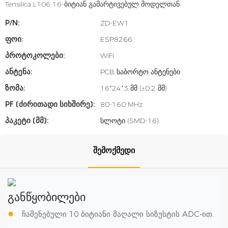
Tensilica L106 16-ბიტიან გამარტივებულ მოდელთან.
P/N:
ZD-EW1
Ფოი:
ESP8266
Პროტოკოლები:
WiFi
Ანტენა:
PCB საბორტო ანტენები
Ზომა:
16*24*3 მმ (±0.2 მმ)
PF (ძირითადი Სიხშირე):
80-160 MHz
Პაკეტი (მმ):
სლოტი (SMD-16)
Შემოქმედი
განწყობილები
●
ჩაშენებული 10 ბიტიანი მაღალი სიზუსტის ADC-ით.