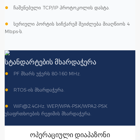
●
ჩაშენებული TCP/IP პროტოკოლის დასტა.
●
სერიული პორტის სიჩქარემ შეიძლება მიაღწიოს 4
Mbps-ს.
სტანდარტების მხარდაჭერა
●
PF მხარს უჭერს 80-160 MHz.
●
RTOS-ის მხარდაჭერა.
●
WiFi@2.4GHz, WEP/WPA-PSK/WPA2-PSK
უსაფრთხოების რეჟიმის მხარდაჭერა.
ოპერაციული დიაპაზონი