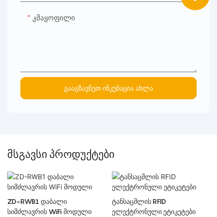
Კმაყოფილი
Გააგზავნეთ Ინკუბაცია Ახლა
მსგავსი პროდუქტები
ZD-RWB1 დაბალი
ტანსაცმლის RFID
სიმძლავრის WiFi მოდული
ელექტრონული ეტიკეტები