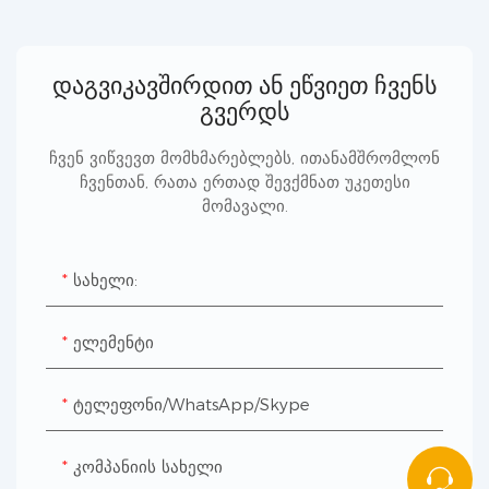
დაგვიკავშირდით ან ეწვიეთ ჩვენს
გვერდს
ჩვენ ვიწვევთ მომხმარებლებს, ითანამშრომლონ
ჩვენთან, რათა ერთად შევქმნათ უკეთესი
მომავალი.
Სახელი:
Ელემენტი
Ტელეფონი/WhatsApp/Skype
Კომპანიის Სახელი