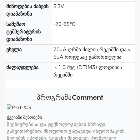
მიწოდების ძაბვის
3.3V
დიაპაზონი
სამუშაო
-20-85℃
ტემპერატურის
დიაპაზონი
ვსვლა
20uA ღრმა ძილის რეჟიმში და＜
5uA როდესაც გამორთულია
ძალაუფლება
＜1.0 მვტ (DTIM3) ლოდინის
რეჟიმში
პროგრამაComment
ჭკვიანი შენობები
მეცნიერებისა და ტექნოლოგიების სწრაფი
განვითარებით, მსოფლიო გადავიდა ინფორმაციის
მიღების ეპოქაში. ჭკვიანი შენობები, რომლებიც