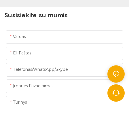
Susisiekite su mumis
Vardas
El. Paštas
Telefonas/WhatsApp/Skype
Įmonės Pavadinimas
Turinys