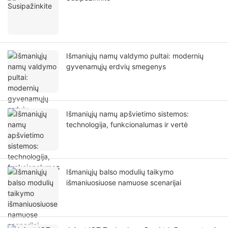
Išmaniųjų namų valdymo pultai: modernių
gyvenamųjų erdvių smegenys
Išmaniųjų namų apšvietimo sistemos:
technologija, funkcionalumas ir vertė
Išmaniųjų balso modulių taikymo
išmaniuosiuose namuose scenarijai