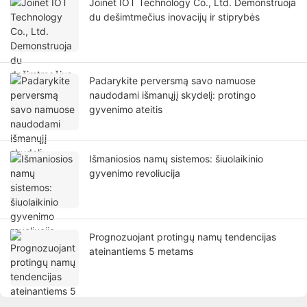
Joinet IOT Technology Co., Ltd. Demonstruoja
du dešimtmečius inovacijų ir stiprybės
Padarykite perversmą savo namuose
naudodami išmanųjį skydelį: protingo
gyvenimo ateitis
Išmaniosios namų sistemos: šiuolaikinio
gyvenimo revoliucija
Prognozuojant protingų namų tendencijas
ateinantiems 5 metams