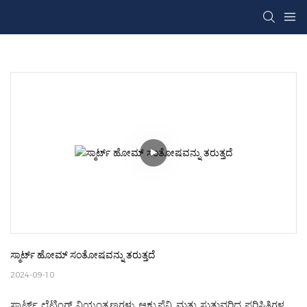
ಸ್ಮಾರ್ಟ್ ಹೋಮ್ ಸಂತೋಷವನ್ನು ತರುತ್ತದೆ
2024-09-10
ಸ್ಮಾರ್ಟ್ ಲೈಟಿಂಗ್ ನಿಯಂತ್ರಣಗಳು ಆಕ್ಯುಪೆನ್ಸಿ ಮತ್ತು ಸುತ್ತುವರಿದ ಪರಿಸ್ಥಿತಿಗಳ