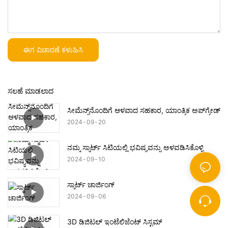
ಈಗ ವಿಚಾರಣೆ ಕಳುಹಿಸಿ
ಸಲಹೆ ಮಾಡಲಾದ
ಸೀಮೆನ್ಸ್‌ನೊಂದಿಗೆ ಆಳವಾದ ಸಹಕಾರ, ಯಾಂತ್ರಿಕ ಅಪ್‌ಗ್ರೇಡ್
2024
09
20
ನಮ್ಮ ಸ್ಮಾರ್ಟ್ ಸಿಟಿಯಲ್ಲಿ ಭವಿಷ್ಯವನ್ನು ಅಳವಡಿಸಿಕೊಳ್ಳಿ
2024
09
10
ಸ್ಮಾರ್ಟ್ ಚಾರ್ಜಿಂಗ್
2024
09
06
3D ಡಿಜಿಟಲ್ ಇಂಟೆಲಿಜೆಂಟ್ ಸಿಸ್ಟಮ್