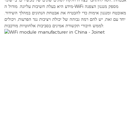
מידע היא בעלת חשיבות עליונה. מודול ה-WiFi מספק מנגנון הצפנה
מאובטח ומנגנון אימות כדי להבטיח את אבטחת הנתונים במהלך השידור.
יחד עם זאת, יש להם רמה גבוהה של יכולת ויציבות נגד הפרעות, ויכולים
לממש חיבורי תקשורת אמינים בסביבות אלחוטיות מורכבות.