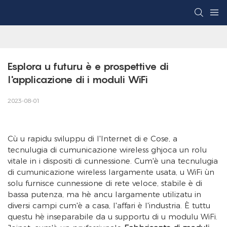
Esplora u futuru è e prospettive di 
l'applicazione di i moduli WiFi
2023-08-01
Cù u rapidu sviluppu di l'Internet di e Cose, a
tecnulugia di cumunicazione wireless ghjoca un rolu
vitale in i dispositi di cunnessione. Cum'è una tecnulugia
di cumunicazione wireless largamente usata, u WiFi ùn
solu furnisce cunnessione di rete veloce, stabile è di
bassa putenza, ma hè ancu largamente utilizatu in
diversi campi cum'è a casa, l'affari è l'industria. È tuttu
questu hè inseparabile da u supportu di u modulu WiFi.