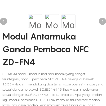
Modul Antarmuka
Ganda Pembaca NFC
ZD-FN4
SEBAGAI modul komunikasi non-kontak yang sangat
terintegrasi, modul pembaca NFC ZD-FN4 bekerja di bawah
13,56MHz dan mendukung dua jenis mode operasi - mode yang
sesuai dengan protokol ISO/IEC 14443 Tipe A dan mode yang
sesuai dengan ISO/IEC 14443 Tipe B protokol. Apa yang’Terlebih
lagi, modul pembaca NFC ZD-FN4 memiliki fitur voltase rendah,
konsumsi daya rendah, kemampuan drive tinggi, dukungan