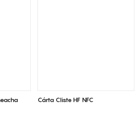
heacha
Cárta Cliste HF NFC