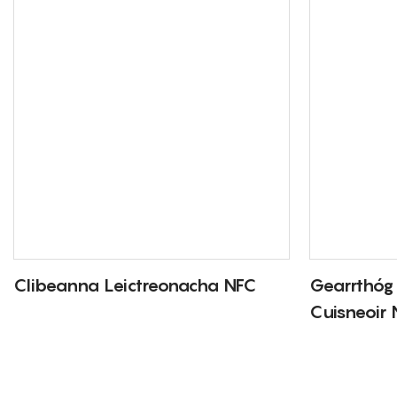
Clibeanna Leictreonacha NFC
Gearrthóg 
Cuisneoir