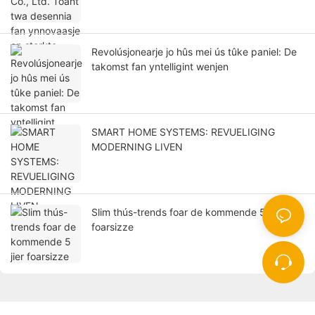
Revolúsjonearje jo hûs mei ús tûke paniel: De
takomst fan yntelligint wenjen
SMART HOME SYSTEMS: REVUELIGING
MODERNING LIVEN
Slim thús-trends foar de kommende 5 jier
foarsizze