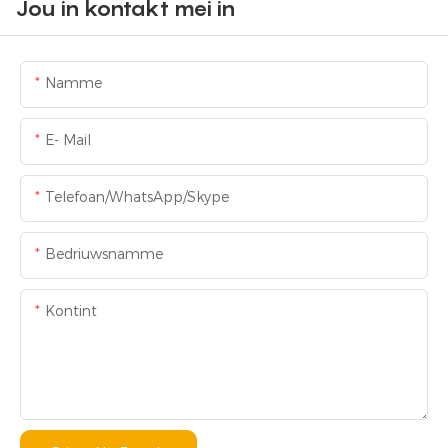
Jou in kontakt mei in
Namme
E- Mail
Telefoan/WhatsApp/Skype
Bedriuwsnamme
Kontint