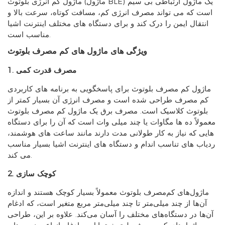
ماژول کم انرژی بلوتوث (ماژول BLE) یک ماژول ارتباطی بی سیم
است که می تواند مصرف انرژی کم، مسافت کوتاه، سرعت بالا و
انتقال ایمن را درک کند و برای دستگاه های مختلف اینترنت اشیا
مناسب است.
ویژگی های ماژول های کم مصرف بلوتوث
1. مصرف قدرت کمی
ماژول کم مصرف بلوتوث برای پاسخگویی به برنامه های کاربردی
کم مصرف طراحی شده است و مصرف انرژی آن بسیار کمتر از
بلوتوث کلاسیک است. مصرف برق یک ماژول کم مصرف بلوتوث
معمولاً ده ها مگاوات یا چند میلی وات است که آن را برای دستگاه
هایی که نیاز به کار طولانی مدت دارند مانند ساعت های هوشمند،
ردیاب های تناسب اندام و دستگاه های اینترنت اشیا بسیار مناسب
می کند.
2. کوچک سازی
ماژول‌های کم‌مصرف بلوتوث معمولاً بسیار کوچک هستند و اندازه
آن‌ها از چند میلی‌متر تا چند میلی‌متر مربع متغیر است، که ادغام
آن‌ها در دستگاه‌های مختلف را آسان می‌کند. علاوه بر این، طراحی