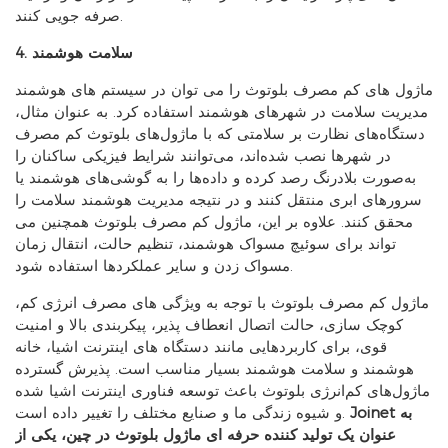
صرفه جویی کنند.
4. سلامت هوشمند
ماژول های کم مصرف بلوتوث را می توان در سیستم های هوشمند
مدیریت سلامت در شهرهای هوشمند استفاده کرد. به عنوان مثال،
دستگاه‌های نظارت بر سلامتی که با ماژول‌های بلوتوث کم مصرف
در شهرها نصب شده‌اند، می‌توانند شرایط فیزیکی ساکنان را
به‌صورت بلادرنگ رصد کرده و داده‌ها را به گوشی‌های هوشمند یا
سرورهای ابری منتقل کنند و در نتیجه مدیریت هوشمند سلامت را
محقق کنند. علاوه بر این، ماژول کم مصرف بلوتوث همچنین می
تواند برای سوئیچ مسواک هوشمند، تنظیم حالت، انتقال زمان
مسواک زدن و سایر عملکردها استفاده شود.
ماژول کم مصرف بلوتوث با توجه به ویژگی های مصرف انرژی کم،
کوچک سازی، حالت اتصال انعطاف پذیر، پیکربندی بالا و امنیت
قوی، برای کاربردهایی مانند دستگاه های اینترنت اشیا، خانه
هوشمند و سلامت هوشمند بسیار مناسب است. پذیرش گسترده
ماژول‌های کم‌انرژی بلوتوث باعث توسعه فناوری اینترنت اشیا شده
Joinet به
و شیوه زندگی ما و صنایع مختلف را تغییر داده است.
عنوان یک تولید کننده حرفه ای ماژول بلوتوث در چین، یکی از