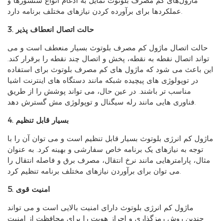
ماژول‌های کم مصرف بلوتوث تمایل به ادغام انواع سنسورها و
عملکردها برای برآورده کردن نیازهای مختلف برنامه دارد.
3. حالت اتصال انعطاف پذیر
حالت اتصال ماژول کم مصرف بلوتوث بسیار منعطف است و می
تواند اتصال نقطه به نقطه، پخش و اتصال چند نقطه را برقرار کند.
این باعث می شود که ماژول های کم مصرف بلوتوث برای استفاده
در توپولوژی های پیچیده شبکه مانند دستگاه های اینترنت اشیا
مناسب تر باشند. در عین حال، می تواند پوشش را از طریق
فناوری هایی مانند رله سیگنال و توپولوژی مش گسترش دهد.
4. بسیار قابل تنظیم
ماژول کم انرژی بلوتوث بسیار قابل تنظیم است و می توان آن را با
توجه به نیازهای یک برنامه خاص سفارشی و بهینه کرد. به عنوان
مثال، پارامترهایی مانند نرخ انتقال، مصرف برق و فاصله انتقال را
می توان برای برآوردن نیازهای مختلف برنامه تنظیم کرد.
5. امنیت قوی
ماژول کم انرژی بلوتوث دارای امنیت بالایی است و می تواند
چندین روش رمزگذاری و احراز هویت را برای محافظت از امنیت