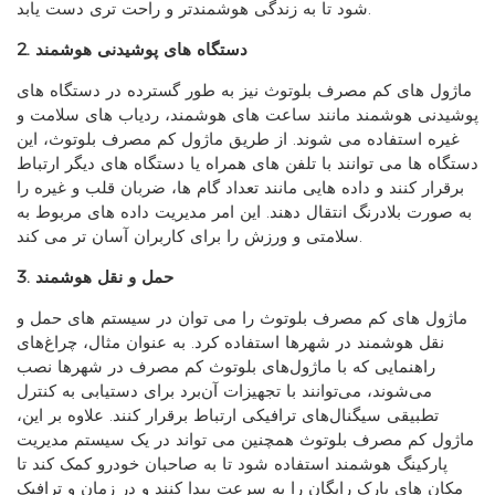
شود تا به زندگی هوشمندتر و راحت تری دست یابد.
2. دستگاه های پوشیدنی هوشمند
ماژول های کم مصرف بلوتوث نیز به طور گسترده در دستگاه های
پوشیدنی هوشمند مانند ساعت های هوشمند، ردیاب های سلامت و
غیره استفاده می شوند. از طریق ماژول کم مصرف بلوتوث، این
دستگاه ها می توانند با تلفن های همراه یا دستگاه های دیگر ارتباط
برقرار کنند و داده هایی مانند تعداد گام ها، ضربان قلب و غیره را
به صورت بلادرنگ انتقال دهند. این امر مدیریت داده های مربوط به
سلامتی و ورزش را برای کاربران آسان تر می کند.
3. حمل و نقل هوشمند
ماژول های کم مصرف بلوتوث را می توان در سیستم های حمل و
نقل هوشمند در شهرها استفاده کرد. به عنوان مثال، چراغ‌های
راهنمایی که با ماژول‌های بلوتوث کم مصرف در شهرها نصب
می‌شوند، می‌توانند با تجهیزات آن‌برد برای دستیابی به کنترل
تطبیقی ​​سیگنال‌های ترافیکی ارتباط برقرار کنند. علاوه بر این،
ماژول کم مصرف بلوتوث همچنین می تواند در یک سیستم مدیریت
پارکینگ هوشمند استفاده شود تا به صاحبان خودرو کمک کند تا
مکان های پارک رایگان را به سرعت پیدا کنند و در زمان و ترافیک