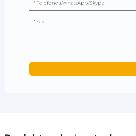
Telefonoa/WhatsApp/Skype
Alai