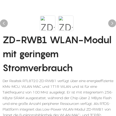
ZD-RWB1 WLAN-Modul
mit geringem
Stromverbrauch
Der Realtek RTL8720 ZD-RWB1 verfügt über eine energieeffiziente
KM4-MCU, WLAN MAC und 1T1R WLAN und ist für eine
Taktfrequenz von 100 MHz ausgelegt. Er ist mit integriertem 256-
KByte-SRAM ausgestattet, während der Chip über 2 MByte Flash
und eine große Anzahl peripherer Ressourcen verfügt. Als RTOS-
Plattform integriert das Low-Power-WLAN-Modul ZD-RWB1 von
Joinet die Funktionsbibliothek des WLAN-MAC- und TCP/IP-