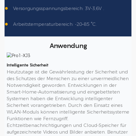
●
Versorgungsspannungsbereich: 3V-3,6V .
●
Arbeitstemperaturbereich: -20–85 °C.
Anwendung
Intelligente Sicherheit
Heutzutage ist die Gewährleistung der Sicherheit und
des Schutzes der Menschen zu einer unvermeidlichen
Notwendigkeit geworden. Entwicklungen in der
Smart-Home-Automatisierung und eingebetteten
Systemen haben die Entwicklung intelligenter
Sicherheit vorangetrieben. Durch den Einsatz eines
WLAN-Moduls können intelligente Sicherheitssysteme
Funktionen wie Fernzugriff,
Echtzeitbenachrichtigungen und Cloud-Speicher für
aufgezeichnete Videos und Bilder anbieten. Benutzer