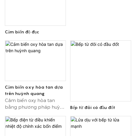
Cảm biến độ đục
Cảm biến oxy hòa tan dựa
trên huỳnh quang
Cảm biến oxy hòa tan
bằng phương pháp huỳnh
Bếp từ đôi có đầu đốt
quang dựa trên nguyên lý
dập tắt huỳnh quang. Ánh
sáng xanh được chiếu vào
chất huỳnh quang để kích