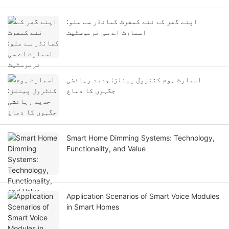
اپنے گھر کے نئے کمفرٹ کمانڈر سے ملو:
اسمارٹ اے سی ترموسٹیٹ
اسمارٹ ہوم کنٹرول پینلز: جدید رہائشی
جگہوں کا دماغ
Smart Home Dimming Systems: Technology,
Functionality, and Value
Application Scenarios of Smart Voice Modules
in Smart Homes