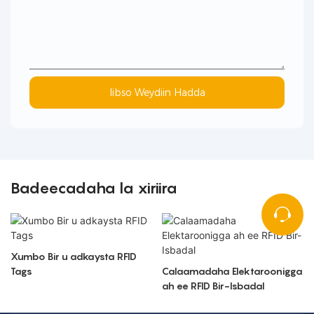
Iibso Weydiin Hadda
Badeecadaha la xiriira
Xumbo Bir u adkaysta RFID
Tags
Calaamadaha Elektaroonigga
ah ee RFID Bir-Isbadal