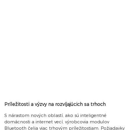
Príležitosti a výzvy na rozvíjajúcich sa trhoch
S nárastom nových oblastí, ako sú inteligentné
domácnosti a internet vecí, výrobcovia modulov
Bluetooth čelia viac trhovým príležitostiam. Požiadavky