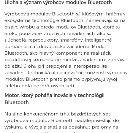
Úloha a význam výrobcov modulov Bluetooth
Výrobcovia modulov Bluetooth sú kľúčovými hráčmi v
ekosystéme technológie Bluetooth. Zameriavajú sa na
dizajn, výrobu a predaj modulov Bluetooth, ktoré sú
široko používané v rôznych zariadeniach, ako sú
slúchadlá, reproduktory, smartfóny, inteligentné
domácnosti a zdravotnícke zariadenia. Modul
Bluetooth, ako hlavný komponent na realizáciu
bezdrôtovej komunikácie medzi zariadeniami, zohráva
dôležitú úlohu pri prepojení a interoperabilite
zariadení. Technická sila a inovačné možnosti výrobcov
modulov Bluetooth preto priamo ovplyvňujú vývoj
celého poľa bezdrôtových sietí.
Motor, ktorý poháňa inovácie v technológii
Bluetooth
Na silne konkurenčnom trhu bezdrôtových sietí
výrobcovia modulov Bluetooth naďalej investujú do
výskumu a vývoja a snažia sa dosiahnuť prelomy na