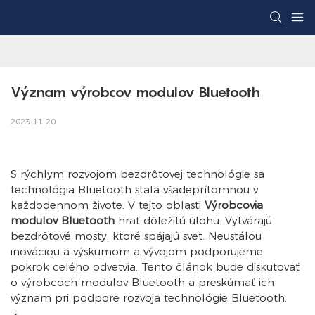
Význam výrobcov modulov Bluetooth
2023-11-20
S rýchlym rozvojom bezdrôtovej technológie sa
technológia Bluetooth stala všadeprítomnou v
každodennom živote. V tejto oblasti
Výrobcovia
modulov Bluetooth
hrať dôležitú úlohu. Vytvárajú
bezdrôtové mosty, ktoré spájajú svet. Neustálou
inováciou a výskumom a vývojom podporujeme
pokrok celého odvetvia. Tento článok bude diskutovať
o výrobcoch modulov Bluetooth a preskúmať ich
význam pri podpore rozvoja technológie Bluetooth.