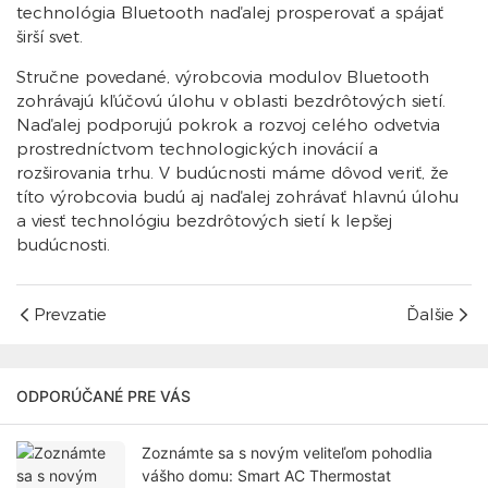
technológia Bluetooth naďalej prosperovať a spájať
širší svet.
Stručne povedané, výrobcovia modulov Bluetooth
zohrávajú kľúčovú úlohu v oblasti bezdrôtových sietí.
Naďalej podporujú pokrok a rozvoj celého odvetvia
prostredníctvom technologických inovácií a
rozširovania trhu. V budúcnosti máme dôvod veriť, že
títo výrobcovia budú aj naďalej zohrávať hlavnú úlohu
a viesť technológiu bezdrôtových sietí k lepšej
budúcnosti.
Prevzatie
Ďalšie
ODPORÚČANÉ PRE VÁS
Zoznámte sa s novým veliteľom pohodlia
vášho domu: Smart AC Thermostat