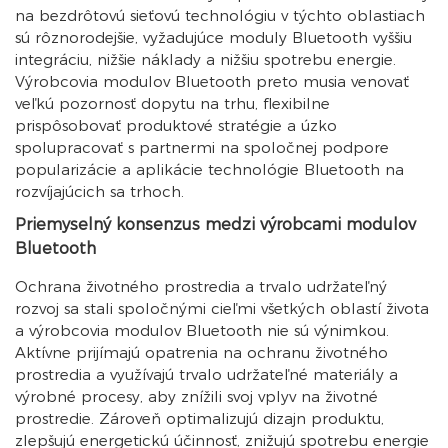
na bezdrôtovú sieťovú technológiu v týchto oblastiach
sú rôznorodejšie, vyžadujúce moduly Bluetooth vyššiu
integráciu, nižšie náklady a nižšiu spotrebu energie.
Výrobcovia modulov Bluetooth preto musia venovať
veľkú pozornosť dopytu na trhu, flexibilne
prispôsobovať produktové stratégie a úzko
spolupracovať s partnermi na spoločnej podpore
popularizácie a aplikácie technológie Bluetooth na
rozvíjajúcich sa trhoch.
Priemyselný konsenzus medzi výrobcami modulov
Bluetooth
Ochrana životného prostredia a trvalo udržateľný
rozvoj sa stali spoločnými cieľmi všetkých oblastí života
a výrobcovia modulov Bluetooth nie sú výnimkou.
Aktívne prijímajú opatrenia na ochranu životného
prostredia a využívajú trvalo udržateľné materiály a
výrobné procesy, aby znížili svoj vplyv na životné
prostredie. Zároveň optimalizujú dizajn produktu,
zlepšujú energetickú účinnosť, znižujú spotrebu energie