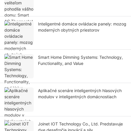
Inteligentné domáce ovládacie panely: mozog
moderných obytných priestorov
Smart Home Dimming Systems: Technology,
Functionality, and Value
Aplikačné scenáre inteligentných hlasových
modulov v inteligentných domácnostiach
Joinet IOT Technology Co., Ltd. Predstavuje
dve desaťročia inovácií a sily