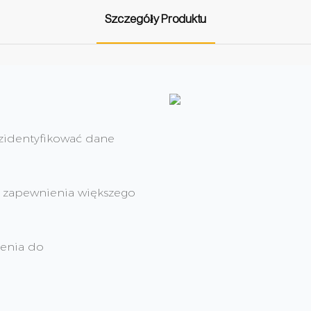
Szczegóły Produktu
zidentyfikować dane
lu zapewnienia większego
zenia do