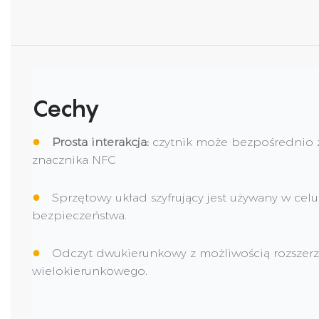
Cechy
●
Prosta interakcja:
czytnik może bezpośrednio 
znacznika NFC
●
Sprzętowy układ szyfrujący jest używany w ce
bezpieczeństwa.
●
Odczyt dwukierunkowy z możliwością rozszer
wielokierunkowego.