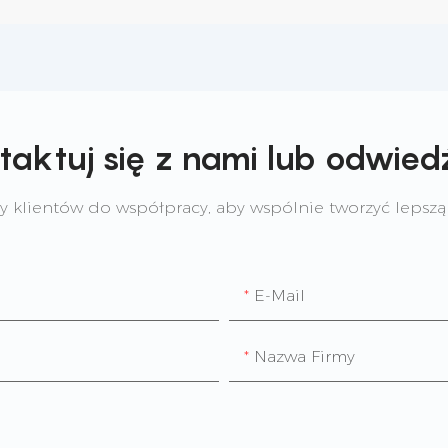
taktuj się z nami lub odwied
 klientów do współpracy, aby wspólnie tworzyć lepszą 
E-Mail
Nazwa Firmy