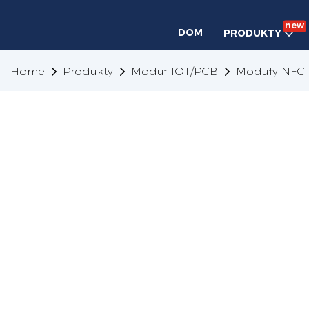
new
DOM
PRODUKTY
Home
Produkty
Moduł IOT/PCB
Moduły NFC