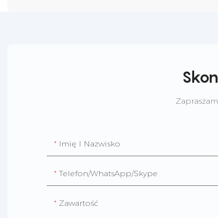
Skon
Zapraszamy
Imię I Nazwisko
Telefon/WhatsApp/Skype
Zawartość