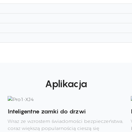
Aplikacja
Inteligentne zamki do drzwi
Wraz ze wzrostem świadomości bezpieczeństwa,
coraz większą popularnością cieszą się