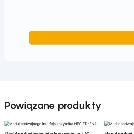
Powiązane produkty
Moduł podwójnego interfejsu czytnika NFC
Moduł podwójn