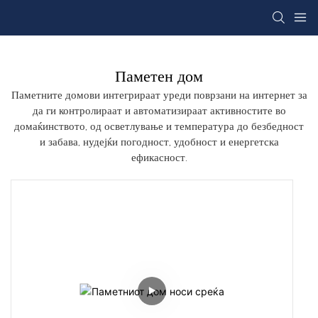
Паметен дом
Паметните домови интегрираат уреди поврзани на интернет за
да ги контролираат и автоматизираат активностите во
домаќинството, од осветлување и температура до безбедност
и забава, нудејќи погодност, удобност и енергетска
ефикасност.