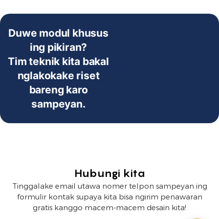
lengkap.
dikirim.
Duwe modul khusus
ing pikiran?
Tim teknik kita bakal
nglakokake riset
bareng karo
sampeyan.
Hubungi kita
Tinggalake email utawa nomer telpon sampeyan ing
formulir kontak supaya kita bisa ngirim penawaran
gratis kanggo macem-macem desain kita!