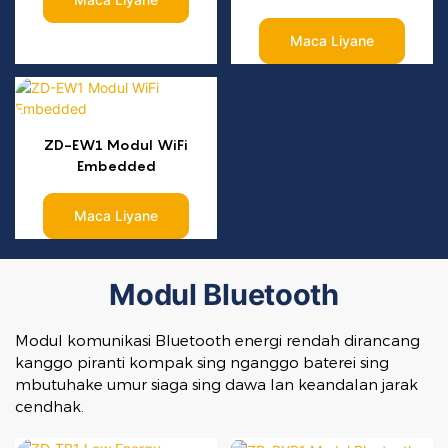
Maca Liyane
ZD-EW1 Modul WiFi
Embedded
Maca Liyane
Modul Bluetooth
Modul komunikasi Bluetooth energi rendah dirancang
kanggo piranti kompak sing nganggo baterei sing
mbutuhake umur siaga sing dawa lan keandalan jarak
cendhak.