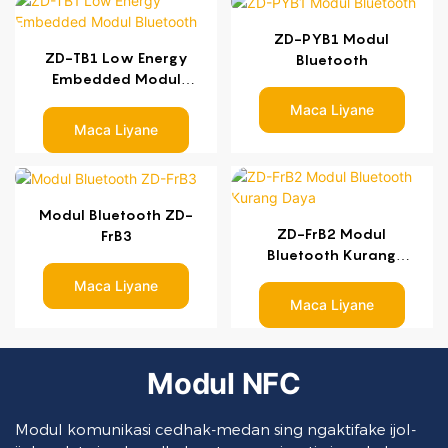
ZD-PYB1 Modul
ZD-TB1 Low Energy
Bluetooth
Embedded Modul
Bluetooth
Maca Liyane
Maca Liyane
Modul Bluetooth ZD-
ZD-FrB2 Modul
FrB3
Bluetooth Kurang
Daya
Maca Liyane
Maca Liyane
Modul NFC
Modul komunikasi cedhak-medan sing ngaktifake ijol-