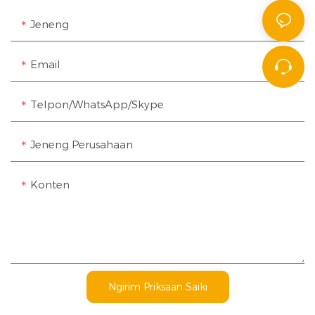
Jeneng
Email
Telpon/WhatsApp/Skype
Jeneng Perusahaan
Konten
Ngirim Priksaan Saiki