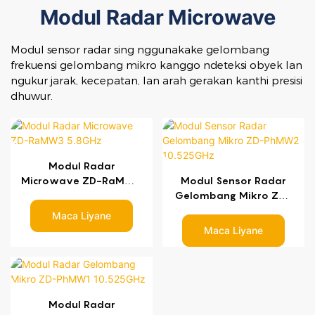
Modul Radar Microwave
Modul sensor radar sing nggunakake gelombang
frekuensi gelombang mikro kanggo ndeteksi obyek lan
ngukur jarak, kecepatan, lan arah gerakan kanthi presisi
dhuwur.
Modul Radar
Microwave ZD-RaMW3
Modul Sensor Radar
5.8GHz
Gelombang Mikro ZD-
PhMW2 10.525GHz
Maca Liyane
Maca Liyane
Modul Radar