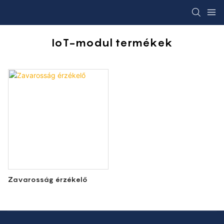
IoT-modul termékek
Zavarosság érzékelő