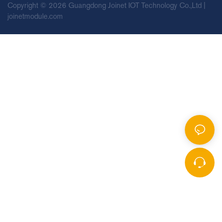
Copyright © 2026 Guangdong Joinet IOT Technology Co.,Ltd |
joinetmodule.com