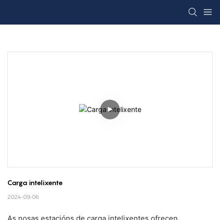
Carga intelixente
2024-09-06
As nosas estacións de carga intelixentes ofrecen