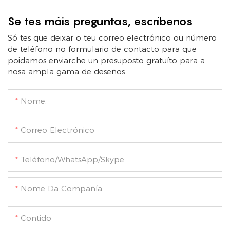
Se tes máis preguntas, escríbenos
Só tes que deixar o teu correo electrónico ou número
de teléfono no formulario de contacto para que
poidamos enviarche un presuposto gratuíto para a
nosa ampla gama de deseños.
Nome:
Correo Electrónico
Teléfono/WhatsApp/Skype
Nome Da Compañía
Contido