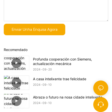
Enviar Unha Enquisa Agora
Recomendado
Profunda cooperación con Siemens,
actualización mecánica
2024
09
20
A casa intelixente trae felicidade
2024
09
10
Abraza o futuro na nosa cidade intelixente
2024
09
10