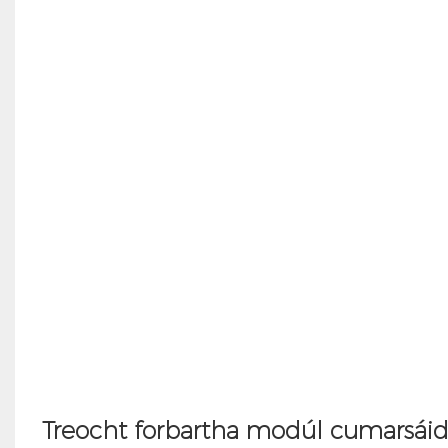
Treocht forbartha modúl cumarsáid