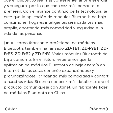
que el dispositivo sea más conveniente, ahorre energía
y sea seguro, por lo que cada vez más personas lo
prefieren. Con el avance continuo de la tecnología, se
cree que la aplicación de módulos Bluetooth de bajo
consumo en hogares inteligentes será cada vez más
amplia, aportando más comodidad y seguridad a la
vida de las personas.
junta
, como fabricante profesional de módulos
Bluetooth, también ha lanzado
ZD-TB1, ZD-PYB1, ZD-
FrB3, ZD-FrB2 y ZD-FrB1
Varios módulos Bluetooth de
bajo consumo. En el futuro, esperamos que la
aplicación de módulos Bluetooth de baja energía en
Internet de las cosas continúe expandiéndose y
profundizándose, brindando más comodidad y confort
a nuestras vidas. Si desea conocer más detalles sobre el
producto, comuníquese con Joinet, un fabricante líder
de módulos Bluetooth en China.
Aviar
Próximo