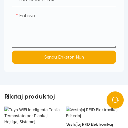
Enhavo
Sendu Enketon Nun
Rilataj produktoj
Vestaĵoj RFID Elektronikaj