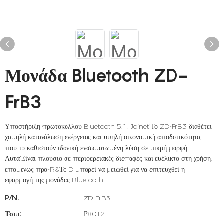
Μονάδα Bluetooth ZD-
FrB3
Υποστήριξη πρωτοκόλλου Bluetooth 5.1, Joinet’Το ZD-FrB3 διαθέτει
χαμηλή κατανάλωση ενέργειας και υψηλή οικονομική αποδοτικότητα,
που το καθιστούν ιδανική ενσωματωμένη λύση σε μικρή μορφή.
Αυτά’Είναι πλούσιο σε περιφερειακές διεπαφές και ευέλικτο στη χρήση,
επομένως προ-R&Το D μπορεί να μειωθεί για να επιτευχθεί η
εφαρμογή της μονάδας Bluetooth.
P/N:
ZD-FrB3
Τσιπ:
Ρ8012