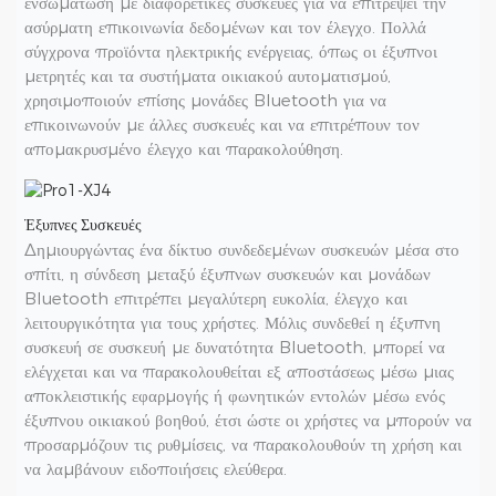
ενσωμάτωση με διαφορετικές συσκευές για να επιτρέψει την
ασύρματη επικοινωνία δεδομένων και τον έλεγχο. Πολλά
σύγχρονα προϊόντα ηλεκτρικής ενέργειας, όπως οι έξυπνοι
μετρητές και τα συστήματα οικιακού αυτοματισμού,
χρησιμοποιούν επίσης μονάδες Bluetooth για να
επικοινωνούν με άλλες συσκευές και να επιτρέπουν τον
απομακρυσμένο έλεγχο και παρακολούθηση.
Έξυπνες Συσκευές
Δημιουργώντας ένα δίκτυο συνδεδεμένων συσκευών μέσα στο
σπίτι, η σύνδεση μεταξύ έξυπνων συσκευών και μονάδων
Bluetooth επιτρέπει μεγαλύτερη ευκολία, έλεγχο και
λειτουργικότητα για τους χρήστες. Μόλις συνδεθεί η έξυπνη
συσκευή σε συσκευή με δυνατότητα Bluetooth, μπορεί να
ελέγχεται και να παρακολουθείται εξ αποστάσεως μέσω μιας
αποκλειστικής εφαρμογής ή φωνητικών εντολών μέσω ενός
έξυπνου οικιακού βοηθού, έτσι ώστε οι χρήστες να μπορούν να
προσαρμόζουν τις ρυθμίσεις, να παρακολουθούν τη χρήση και
να λαμβάνουν ειδοποιήσεις ελεύθερα.