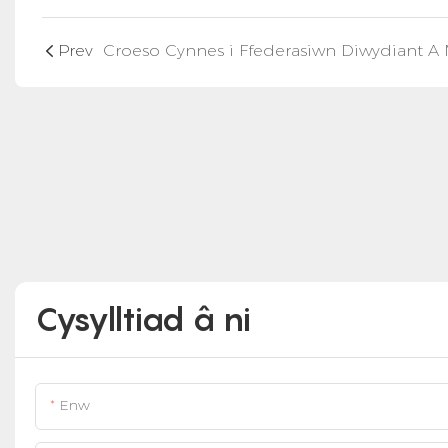
Prev
Cysylltiad â ni
Enw