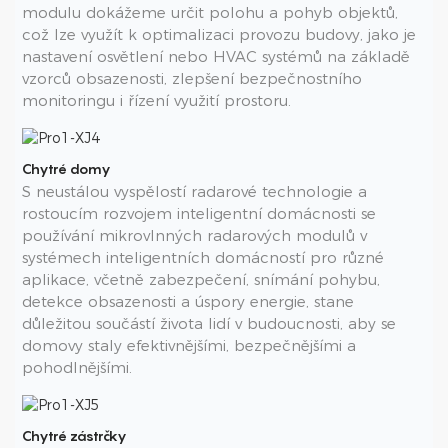
modulu dokážeme určit polohu a pohyb objektů,
což lze využít k optimalizaci provozu budovy, jako je
nastavení osvětlení nebo HVAC systémů na základě
vzorců obsazenosti, zlepšení bezpečnostního
monitoringu i řízení využití prostoru.
Chytré domy
S neustálou vyspělostí radarové technologie a
rostoucím rozvojem inteligentní domácnosti se
používání mikrovlnných radarových modulů v
systémech inteligentních domácností pro různé
aplikace, včetně zabezpečení, snímání pohybu,
detekce obsazenosti a úspory energie, stane
důležitou součástí života lidí v budoucnosti, aby se
domovy staly efektivnějšími, bezpečnějšími a
pohodlnějšími.
Chytré zástrčky