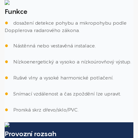
Funkce
●
dosažení detekce pohybu a mikropohybu podle
Dopplerova radarového zákona.
●
Nástěnná nebo vestavěná instalace.
●
Nízkoenergetický a vysoko a nízkoúrovňový výstup.
●
Rušivé vlny a vysoké harmonické potlačení.
●
Snímací vzdálenost a čas zpoždění lze upravit.
●
Proniká skrz dřevo/sklo/PVC.
Provozní rozsah