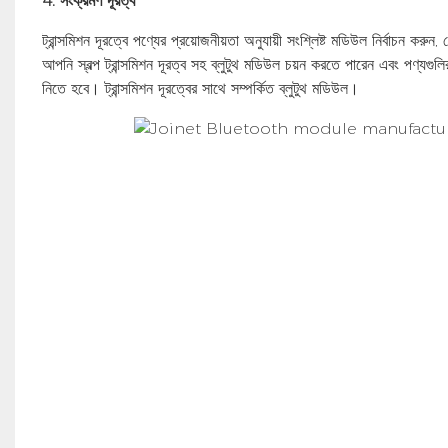
4. সংক্রমণ দূরত্ব
ট্রান্সমিশন দূরত্বে পণ্যের প্রয়োজনীয়তা অনুযায়ী সংশ্লিষ্ট মডিউল নির্বাচন করুন
আপনি স্বল্প ট্রান্সমিশন দূরত্ব সহ ব্লুটুথ মডিউল চয়ন করতে পারেন এবং পণ্যগুলির
নিতে হবে। ট্রান্সমিশন দূরত্বের সাথে সম্পর্কিত ব্লুটুথ মডিউল।