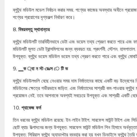
ব্লুটুথ মডিউল মডেল নির্বাচন করার সময়, পণ্যের কাজের অবস্থার অধীনে প্রয়োজনীয় ড
পণ্যের প্রয়োগের দৃশ্যকল্প নির্ধারণ করে।
8. বিষয়বস্তু স্থানান্তর
ব্লুটুথ মডিউলটি তারবিহীনভাবে ডেটা এবং ভয়েস তথ্য প্রেরণ করতে পারে এবং ফা
মডিউলটি মূলত ডেটা ট্রান্সমিশনের জন্য ব্যবহৃত হয়, প্রদর্শনী, স্টেশন, হাসপাতাল,
উপযুক্ত; ব্লুটুথ ভয়েস মডিউল ভয়েস তথ্য প্রেরণ করতে পারে এবং ব্লুটুথ মো
9. ▁ক ্যা ন স্ট-রে ক্স ে টি ভ
ব্লুটুথ মডিউলগুলি বেছে নেওয়ার সময় দাম নির্মাতাদের কাছে একটি বড় উদ্বেগ
মডিউলের ক্ষেত্রে গভীরভাবে জড়িত, এবং নির্মাতাদের সাশ্রয়ী কম-পাওয়ার ব্লু
প্রয়োজন নেই, তবে আপনাকে অবশ্যই সবচেয়ে উপযুক্ত এবং সাশ্রয়ী একটি বে
10. প্যাকেজ ফর্ম
তিন ধরনের ব্লুটুথ মডিউল রয়েছে: ইন-লাইন টাইপ, সারফেস মাউন্ট টাইপ এবং সিরিয
ছোট ব্যাচ উত্পাদনের জন্য উপযুক্ত; সারফেস মাউন্ট মডিউল পিন হিসাবে অর্ধবৃত্ত
উপযুক্ত; সিরিয়াল ব্লুটুথ অ্যাডাপ্টার ব্যবহার করা হয় যখন ডিভাইসে ব্লুটুথ তৈ