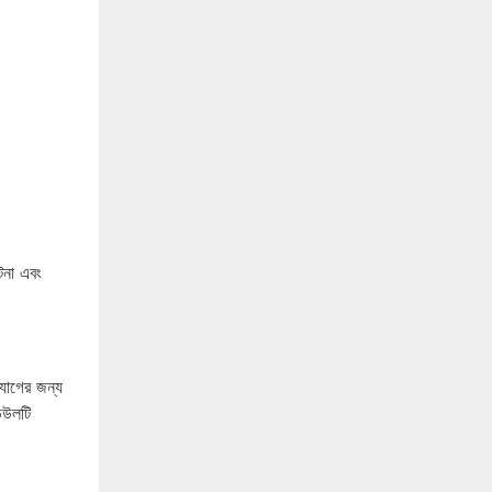
টেনা এবং
ংযোগের জন্য
ডিউলটি