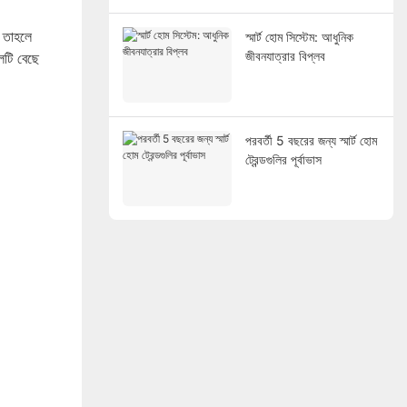
, তাহলে
স্মার্ট হোম সিস্টেম: আধুনিক
জীবনযাত্রার বিপ্লব
উলটি বেছে
পরবর্তী 5 বছরের জন্য স্মার্ট হোম
ট্রেন্ডগুলির পূর্বাভাস