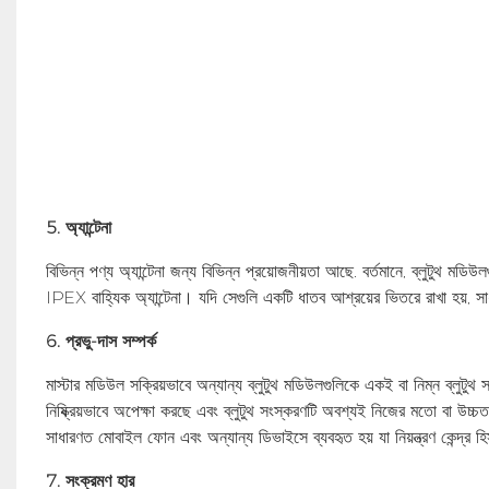
5. অ্যান্টেনা
বিভিন্ন পণ্য অ্যান্টেনা জন্য বিভিন্ন প্রয়োজনীয়তা আছে. বর্তমানে, ব্লুটুথ মডিউ
IPEX বাহ্যিক অ্যান্টেনা। যদি সেগুলি একটি ধাতব আশ্রয়ের ভিতরে রাখা হয়, স
6. প্রভু-দাস সম্পর্ক
মাস্টার মডিউল সক্রিয়ভাবে অন্যান্য ব্লুটুথ মডিউলগুলিকে একই বা নিম্ন ব্লু
নিষ্ক্রিয়ভাবে অপেক্ষা করছে এবং ব্লুটুথ সংস্করণটি অবশ্যই নিজের মতো বা উচ্চ
সাধারণত মোবাইল ফোন এবং অন্যান্য ডিভাইসে ব্যবহৃত হয় যা নিয়ন্ত্রণ কেন্দ্র 
7. সংক্রমণ হার