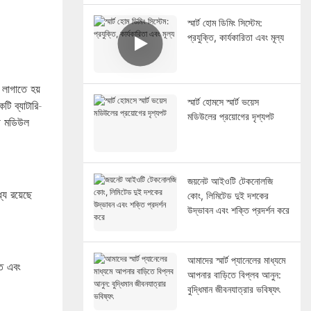
স্মার্ট হোম ডিমিং সিস্টেম:
প্রযুক্তি, কার্যকারিতা এবং মূল্য
 লাগাতে হয়
স্মার্ট হোমসে স্মার্ট ভয়েস
টি ব্যাটারি-
মডিউলের প্রয়োগের দৃশ্যপট
ুথ মডিউল
।
জয়নেট আইওটি টেকনোলজি
যে রয়েছে
কোং, লিমিটেড দুই দশকের
উদ্ভাবন এবং শক্তি প্রদর্শন করে
আমাদের স্মার্ট প্যানেলের মাধ্যমে
্ত এবং
আপনার বাড়িতে বিপ্লব আনুন:
বুদ্ধিমান জীবনযাত্রার ভবিষ্যৎ