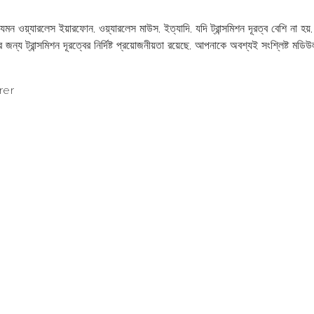
, যেমন ওয়্যারলেস ইয়ারফোন, ওয়্যারলেস মাউস, ইত্যাদি, যদি ট্রান্সমিশন দূরত্ব বেশি না হয়
 জন্য ট্রান্সমিশন দূরত্বের নির্দিষ্ট প্রয়োজনীয়তা রয়েছে, আপনাকে অবশ্যই সংশ্লিষ্ট মডি