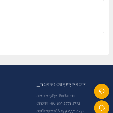
▁অ ্যা ক ট ্যা ক্ ট ক্ কি থ া স
যোগাযোগ ব্যক্তি: সিলভিয়া সান
টেলিফোন: +86 199 2771 4732
হোয়াটসঅ্যাপ:+86 199 2771 4732